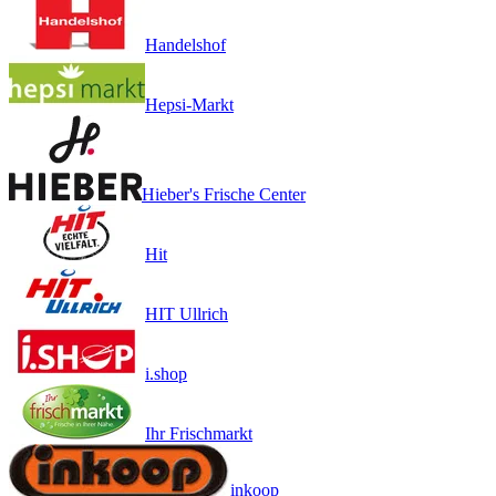
Handelshof
Hepsi-Markt
Hieber's Frische Center
Hit
HIT Ullrich
i.shop
Ihr Frischmarkt
inkoop