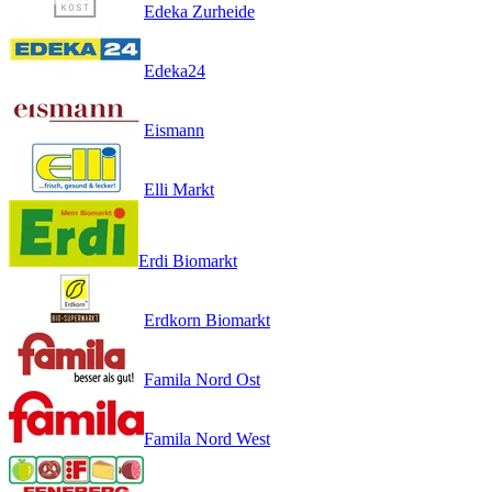
Edeka Zurheide
Edeka24
Eismann
Elli Markt
Erdi Biomarkt
Erdkorn Biomarkt
Famila Nord Ost
Famila Nord West