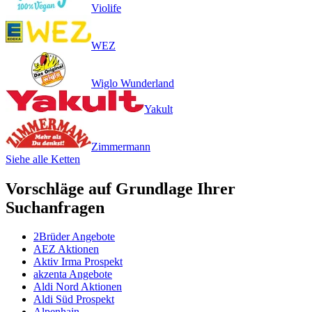
Violife
WEZ
Wiglo Wunderland
Yakult
Zimmermann
Siehe alle Ketten
Vorschläge auf Grundlage Ihrer
Suchanfragen
2Brüder Angebote
AEZ Aktionen
Aktiv Irma Prospekt
akzenta Angebote
Aldi Nord Aktionen
Aldi Süd Prospekt
Alpenhain