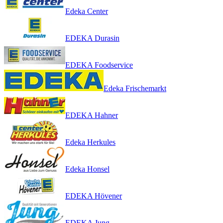
Edeka Center
EDEKA Durasin
EDEKA Foodservice
Edeka Frischemarkt
EDEKA Hahner
Edeka Herkules
Edeka Honsel
EDEKA Hövener
EDEKA Jung