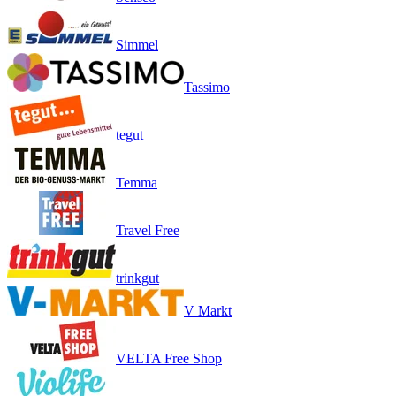
Simmel
Tassimo
tegut
Temma
Travel Free
trinkgut
V Markt
VELTA Free Shop