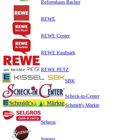
Reformhaus Bacher
REWE
REWE Center
REWE Kaufpark
REWE PETZ
SBK
Scheck-in-Center
Schmidt's Märkte
Selgros
Senseo