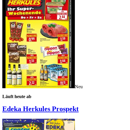
Neu
Läuft heute ab
Edeka Herkules
Prospekt