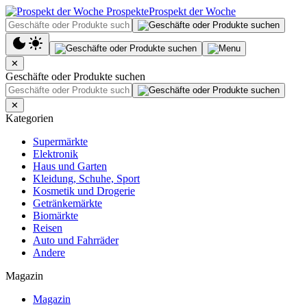
Prospekt der Woche
✕
Geschäfte oder Produkte suchen
✕
Kategorien
Supermärkte
Elektronik
Haus und Garten
Kleidung, Schuhe, Sport
Kosmetik und Drogerie
Getränkemärkte
Biomärkte
Reisen
Auto und Fahrräder
Andere
Magazin
Magazin