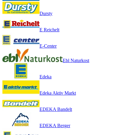
Dursty
E Reichelt
E-Center
Ebl Naturkost
Edeka
Edeka Aktiv Markt
EDEKA Bandelt
EDEKA Berger