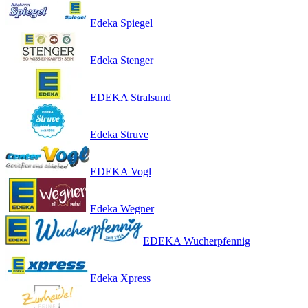
Edeka Spiegel
Edeka Stenger
EDEKA Stralsund
Edeka Struve
EDEKA Vogl
Edeka Wegner
EDEKA Wucherpfennig
Edeka Xpress