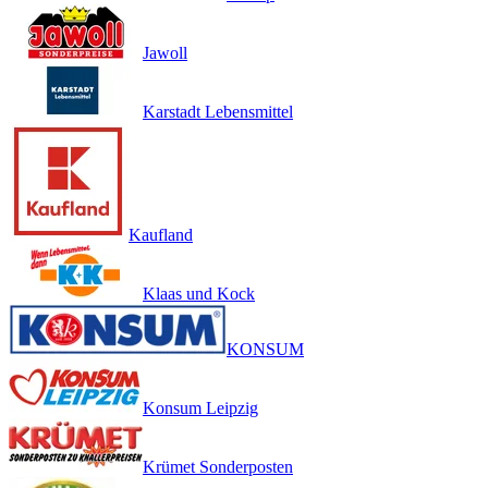
Jawoll
Karstadt Lebensmittel
Kaufland
Klaas und Kock
KONSUM
Konsum Leipzig
Krümet Sonderposten