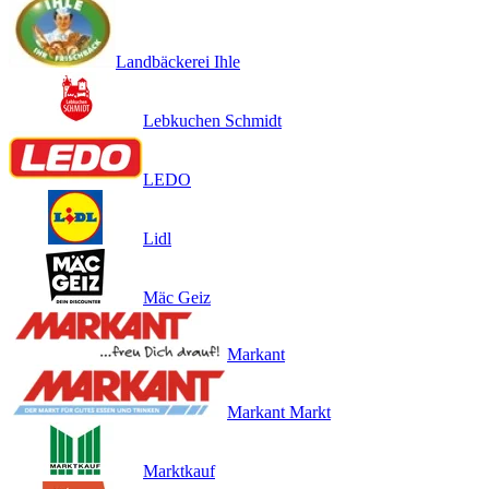
Landbäckerei Ihle
Lebkuchen Schmidt
LEDO
Lidl
Mäc Geiz
Markant
Markant Markt
Marktkauf