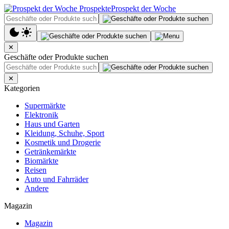
Prospekt der Woche
✕
Geschäfte oder Produkte suchen
✕
Kategorien
Supermärkte
Elektronik
Haus und Garten
Kleidung, Schuhe, Sport
Kosmetik und Drogerie
Getränkemärkte
Biomärkte
Reisen
Auto und Fahrräder
Andere
Magazin
Magazin