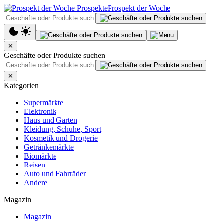
Prospekt der Woche
✕
Geschäfte oder Produkte suchen
✕
Kategorien
Supermärkte
Elektronik
Haus und Garten
Kleidung, Schuhe, Sport
Kosmetik und Drogerie
Getränkemärkte
Biomärkte
Reisen
Auto und Fahrräder
Andere
Magazin
Magazin