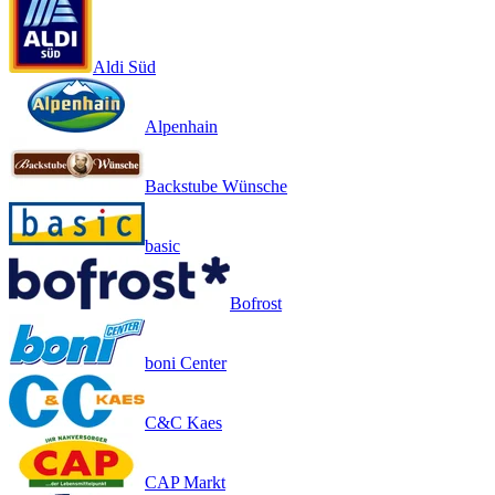
Aldi Süd
Alpenhain
Backstube Wünsche
basic
Bofrost
boni Center
C&C Kaes
CAP Markt