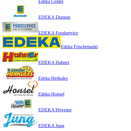
Edeka Center
EDEKA Durasin
EDEKA Foodservice
Edeka Frischemarkt
EDEKA Hahner
Edeka Herkules
Edeka Honsel
EDEKA Hövener
EDEKA Jung