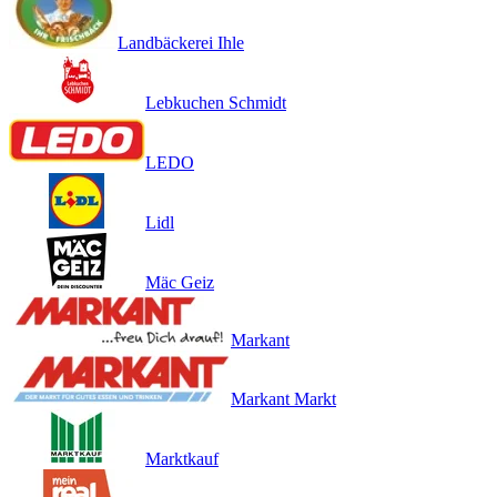
Landbäckerei Ihle
Lebkuchen Schmidt
LEDO
Lidl
Mäc Geiz
Markant
Markant Markt
Marktkauf