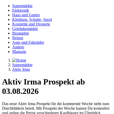
Supermärkte
Elektronik
Haus und Garten
Kleidung, Schuhe, Sport
Kosmetik und Drogerie
Getränkemärkte
Biomärkte
Reisen
Auto und Fahrräder
Andere
Magazin
Supermärkte
Aktiv Irma
Aktiv Irma Prospekt ab
03.08.2026
Das neue Aktiv Irma Prospekt für die kommende Woche steht zum
Durchblättern bereit. Mit Prospekt der Woche kannst Du kostenfrei
und online die Preise verschiedener Kaufhäuser im Überblick