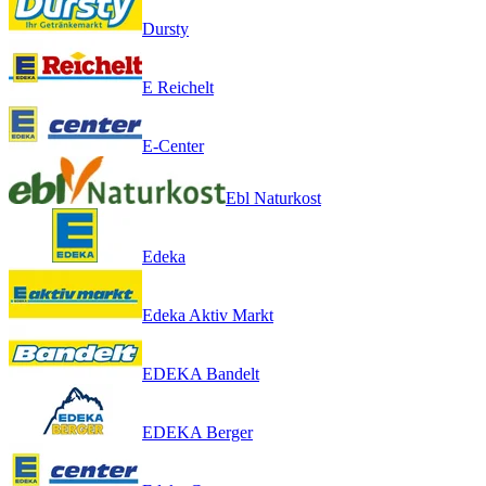
Dursty
E Reichelt
E-Center
Ebl Naturkost
Edeka
Edeka Aktiv Markt
EDEKA Bandelt
EDEKA Berger