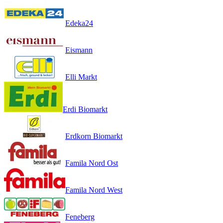
Edeka24
Eismann
Elli Markt
Erdi Biomarkt
Erdkorn Biomarkt
Famila Nord Ost
Famila Nord West
Feneberg