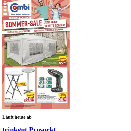
Läuft heute ab
trinkgut
Prospekt