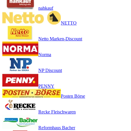
nahkauf
NETTO
Netto Marken-Discount
Norma
NP Discount
PENNY
Posten Börse
Recke Fleischwaren
Reformhaus Bacher