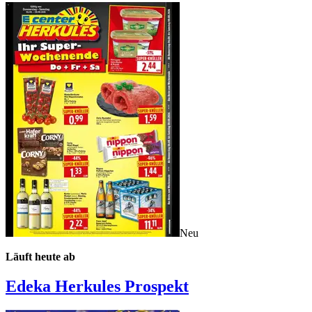
Neu
Läuft heute ab
Edeka Herkules
Prospekt