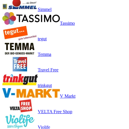
Simmel
Tassimo
tegut
Temma
Travel Free
trinkgut
V Markt
VELTA Free Shop
Violife