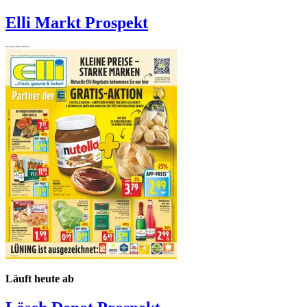
Elli Markt
Prospekt
Läuft heute ab