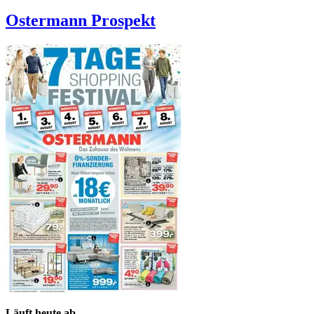
Ostermann
Prospekt
Läuft heute ab