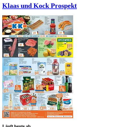
Klaas und Kock
Prospekt
Läuft heute ab