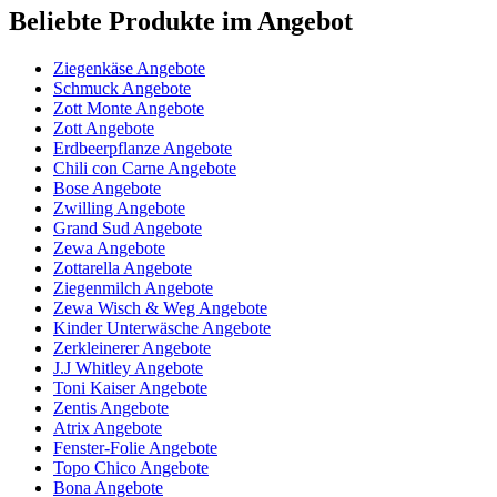
Beliebte Produkte im Angebot
Ziegenkäse Angebote
Schmuck Angebote
Zott Monte Angebote
Zott Angebote
Erdbeerpflanze Angebote
Chili con Carne Angebote
Bose Angebote
Zwilling Angebote
Grand Sud Angebote
Zewa Angebote
Zottarella Angebote
Ziegenmilch Angebote
Zewa Wisch & Weg Angebote
Kinder Unterwäsche Angebote
Zerkleinerer Angebote
J.J Whitley Angebote
Toni Kaiser Angebote
Zentis Angebote
Atrix Angebote
Fenster-Folie Angebote
Topo Chico Angebote
Bona Angebote