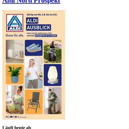
Aldi Nord
Prospekt
Läuft heute ab