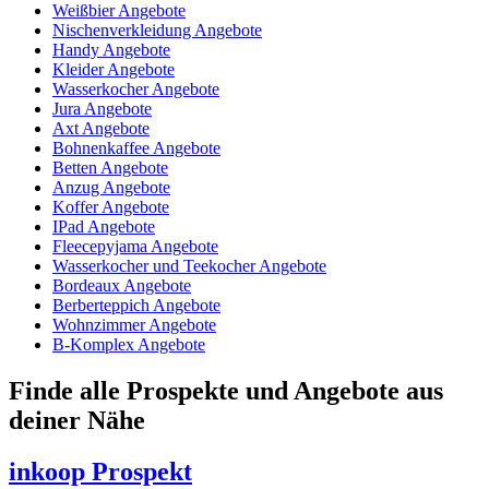
Weißbier Angebote
Nischenverkleidung Angebote
Handy Angebote
Kleider Angebote
Wasserkocher Angebote
Jura Angebote
Axt Angebote
Bohnenkaffee Angebote
Betten Angebote
Anzug Angebote
Koffer Angebote
IPad Angebote
Fleecepyjama Angebote
Wasserkocher und Teekocher Angebote
Bordeaux Angebote
Berberteppich Angebote
Wohnzimmer Angebote
B-Komplex Angebote
Finde alle Prospekte und Angebote aus
deiner Nähe
inkoop
Prospekt