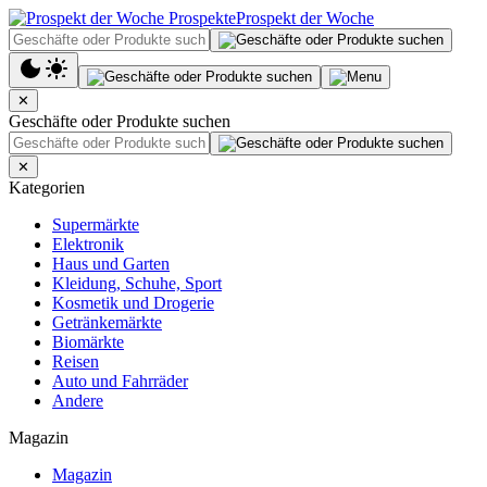
Prospekt der Woche
✕
Geschäfte oder Produkte suchen
✕
Kategorien
Supermärkte
Elektronik
Haus und Garten
Kleidung, Schuhe, Sport
Kosmetik und Drogerie
Getränkemärkte
Biomärkte
Reisen
Auto und Fahrräder
Andere
Magazin
Magazin