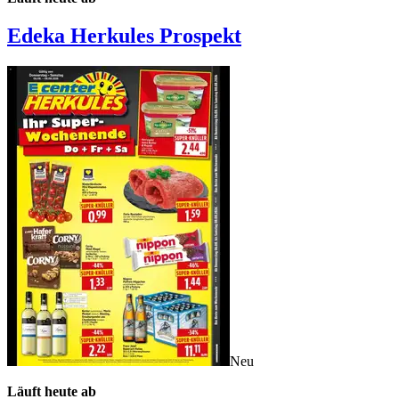
Edeka Herkules
Prospekt
Neu
Läuft heute ab