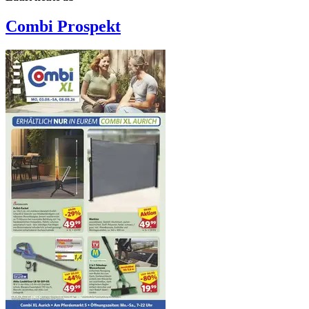
Combi
Prospekt