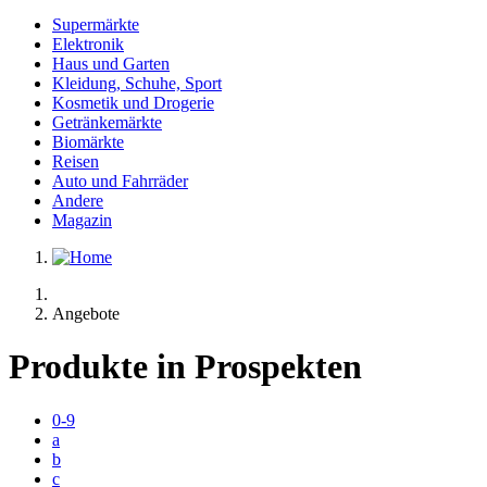
Supermärkte
Elektronik
Haus und Garten
Kleidung, Schuhe, Sport
Kosmetik und Drogerie
Getränkemärkte
Biomärkte
Reisen
Auto und Fahrräder
Andere
Magazin
Angebote
Produkte in Prospekten
0-9
a
b
c