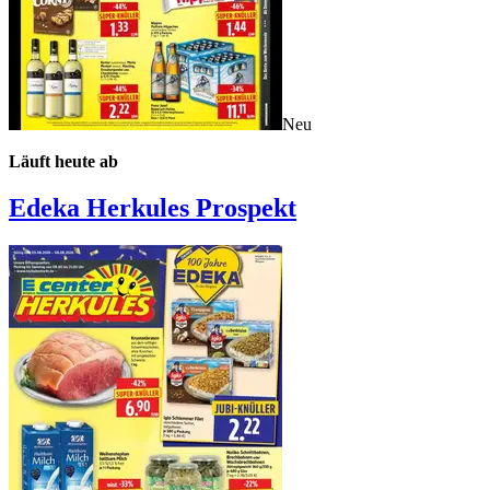
Neu
Läuft heute ab
Edeka Herkules
Prospekt