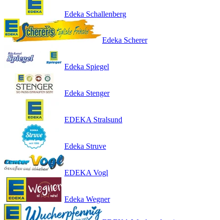
Edeka Schallenberg
Edeka Scherer
Edeka Spiegel
Edeka Stenger
EDEKA Stralsund
Edeka Struve
EDEKA Vogl
Edeka Wegner