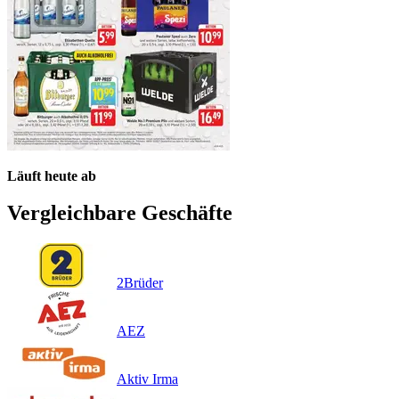
Läuft heute ab
Vergleichbare Geschäfte
2Brüder
AEZ
Aktiv Irma