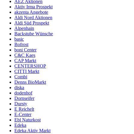
AEZ Aktionen
Aktiv Irma Prospekt
akzenta Angebote
Aldi Nord Aktionen
Aldi Süd Prospekt
Alpenhain
Backstube Wünsche
basic
Bofrost
boni Center
C&C Kaes
CAP Markt
CENTERSHOP
CITTI Markt
Combi
Denns BioMarkt
diska
dodenhof
Dornseifer
Dursty
E Reichelt
E-Center
Ebl Naturkost
Edeka
Edeka Aktiv Markt