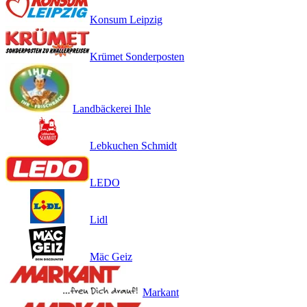
Konsum Leipzig
Krümet Sonderposten
Landbäckerei Ihle
Lebkuchen Schmidt
LEDO
Lidl
Mäc Geiz
Markant