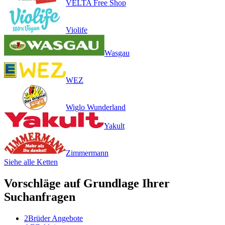
VELTA Free Shop
Violife
Wasgau
WEZ
Wiglo Wunderland
Yakult
Zimmermann
Siehe alle Ketten
Vorschläge auf Grundlage Ihrer
Suchanfragen
2Brüder Angebote