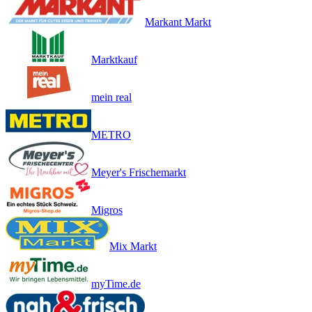
Markant Markt
Marktkauf
mein real
METRO
Meyer's Frischemarkt
Migros
Mix Markt
myTime.de