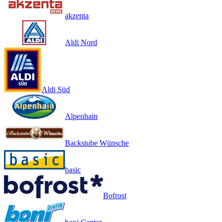
akzenta
Aldi Nord
Aldi Süd
Alpenhain
Backstube Wünsche
basic
Bofrost