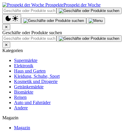
Prospekt der Woche
✕
Geschäfte oder Produkte suchen
✕
Kategorien
Supermärkte
Elektronik
Haus und Garten
Kleidung, Schuhe, Sport
Kosmetik und Drogerie
Getränkemärkte
Biomärkte
Reisen
Auto und Fahrräder
Andere
Magazin
Magazin