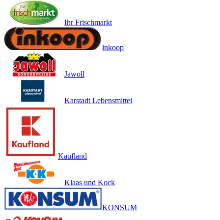
Ihr Frischmarkt
inkoop
Jawoll
Karstadt Lebensmittel
Kaufland
Klaas und Kock
KONSUM