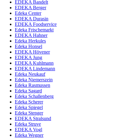
EDEKA Bandelt
EDEKA Berger
Edeka Center
EDEKA Durasin
EDEKA Foodservice
Edeka Frischemarkt
EDEKA Hahner
Edeka Herkules
Edeka Honsel
EDEKA Hövener
EDEKA Jung
EDEKA Kuhlmann
EDEKA Lindemann
Edeka Neukauf
Edeka Niemerszein
Edeka Rasmussen
Edeka Sagard
Edeka Schallenberg
Edeka Scherer
Edeka Spiegel
Edeka Stenger
EDEKA Stralsund
Edeka Struve
EDEKA Vogl
Edeka Wegner