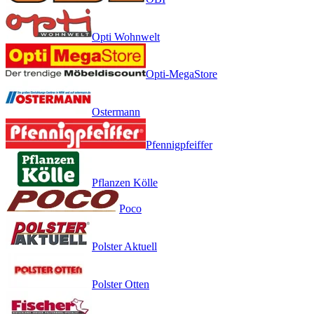
Opti Wohnwelt
Opti-MegaStore
Ostermann
Pfennigpfeiffer
Pflanzen Kölle
Poco
Polster Aktuell
Polster Otten