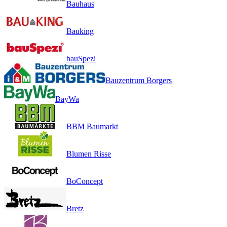
Bauhaus
Bauking
bauSpezi
Bauzentrum Borgers
BayWa
BBM Baumarkt
Blumen Risse
BoConcept
Bretz