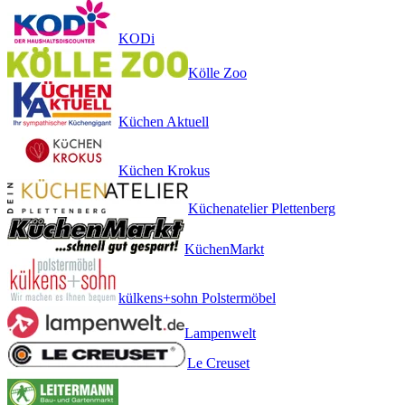
KODi
Kölle Zoo
Küchen Aktuell
Küchen Krokus
Küchenatelier Plettenberg
KüchenMarkt
külkens+sohn Polstermöbel
Lampenwelt
Le Creuset