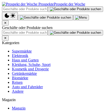
Prospekt der Woche
✕
Geschäfte oder Produkte suchen
✕
Kategorien
Supermärkte
Elektronik
Haus und Garten
Kleidung, Schuhe, Sport
Kosmetik und Drogerie
Getränkemärkte
Biomärkte
Reisen
Auto und Fahrräder
Andere
Magazin
Magazin