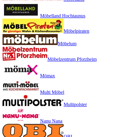
Möbelland Hochtaunus
Möbelpiraten
Möbelum
Möbelzentrum Pforzheim
Mömax
Multi Möbel
Multipolster
Nanu Nana
OBI