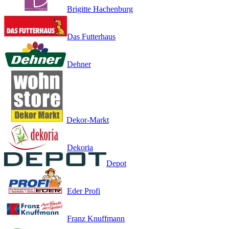
Brigitte Hachenburg
Das Futterhaus
Dehner
Dekor-Markt
Dekoria
Depot
Eder Profi
Franz Knuffmann