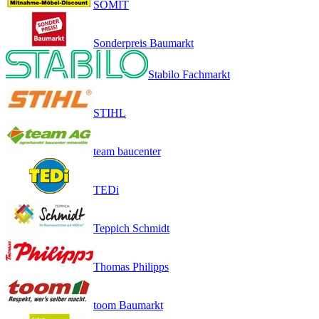
SOMIT
Sonderpreis Baumarkt
Stabilo Fachmarkt
STIHL
team baucenter
TEDi
Teppich Schmidt
Thomas Philipps
toom Baumarkt