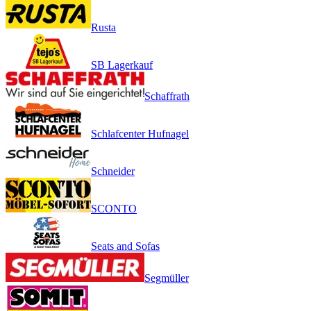
Rusta
SB Lagerkauf
Schaffrath
Schlafcenter Hufnagel
Schneider
SCONTO
Seats and Sofas
Segmüller