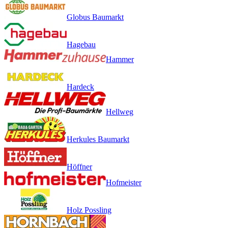
Globus Baumarkt
Hagebau
Hammer
Hardeck
Hellweg
Herkules Baumarkt
Höffner
Hofmeister
Holz Possling