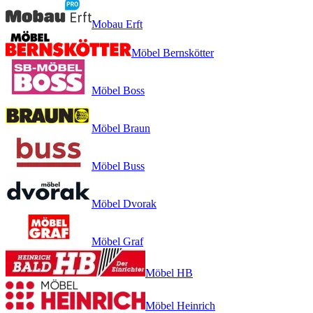
Mobau Erft
Möbel Bernskötter
Möbel Boss
Möbel Braun
Möbel Buss
Möbel Dvorak
Möbel Graf
Möbel HB
Möbel Heinrich