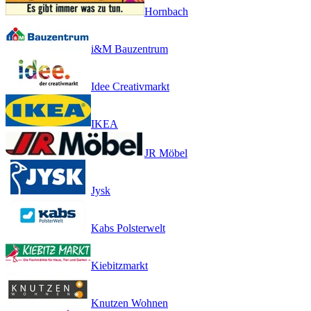
Hornbach
i&M Bauzentrum
Idee Creativmarkt
IKEA
JR Möbel
Jysk
Kabs Polsterwelt
Kiebitzmarkt
Knutzen Wohnen