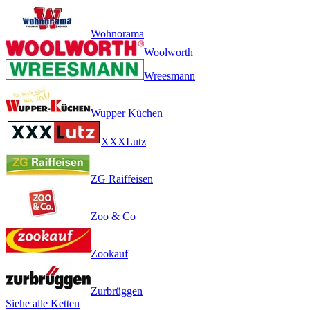
Wohnorama
Woolworth
Wreesmann
Wupper Küchen
XXXLutz
ZG Raiffeisen
Zoo & Co
Zookauf
Zurbrüggen
Siehe alle Ketten