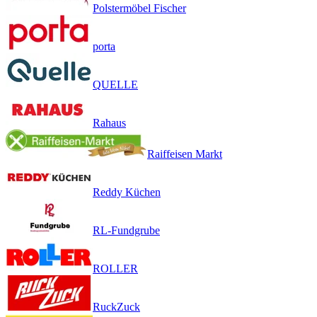
Polstermöbel Fischer
porta
QUELLE
Rahaus
Raiffeisen Markt
Reddy Küchen
RL-Fundgrube
ROLLER
RuckZuck