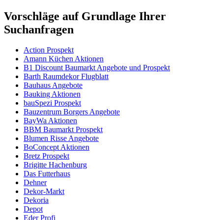
Vorschläge auf Grundlage Ihrer
Suchanfragen
Action Prospekt
Amann Küchen Aktionen
B1 Discount Baumarkt Angebote und Prospekt
Barth Raumdekor Flugblatt
Bauhaus Angebote
Bauking Aktionen
bauSpezi Prospekt
Bauzentrum Borgers Angebote
BayWa Aktionen
BBM Baumarkt Prospekt
Blumen Risse Angebote
BoConcept Aktionen
Bretz Prospekt
Brigitte Hachenburg
Das Futterhaus
Dehner
Dekor-Markt
Dekoria
Depot
Eder Profi