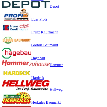
Depot
Eder Profi
Franz Knuffmann
Globus Baumarkt
Hagebau
Hammer
Hardeck
Hellweg
Herkules Baumarkt