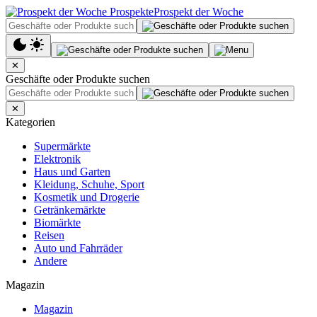
Prospekt der Woche
✕
Geschäfte oder Produkte suchen
✕
Kategorien
Supermärkte
Elektronik
Haus und Garten
Kleidung, Schuhe, Sport
Kosmetik und Drogerie
Getränkemärkte
Biomärkte
Reisen
Auto und Fahrräder
Andere
Magazin
Magazin