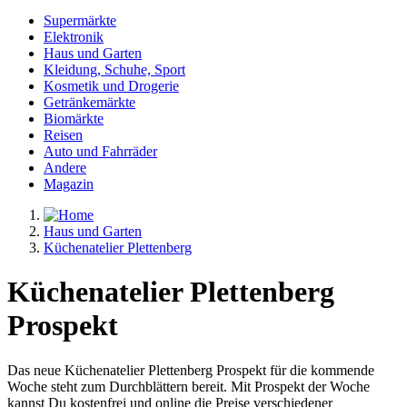
Supermärkte
Elektronik
Haus und Garten
Kleidung, Schuhe, Sport
Kosmetik und Drogerie
Getränkemärkte
Biomärkte
Reisen
Auto und Fahrräder
Andere
Magazin
Haus und Garten
Küchenatelier Plettenberg
Küchenatelier Plettenberg
Prospekt
Das neue Küchenatelier Plettenberg Prospekt für die kommende
Woche steht zum Durchblättern bereit. Mit Prospekt der Woche
kannst Du kostenfrei und online die Preise verschiedener