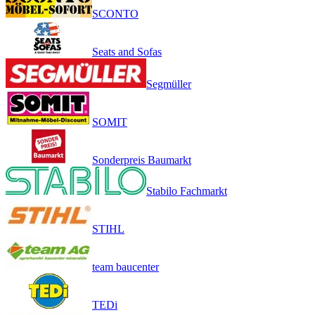
SCONTO
Seats and Sofas
Segmüller
SOMIT
Sonderpreis Baumarkt
Stabilo Fachmarkt
STIHL
team baucenter
TEDi