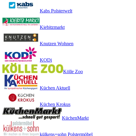
Kabs Polsterwelt
Kiebitzmarkt
Knutzen Wohnen
KODi
Kölle Zoo
Küchen Aktuell
Küchen Krokus
KüchenMarkt
külkens+sohn Polstermöbel