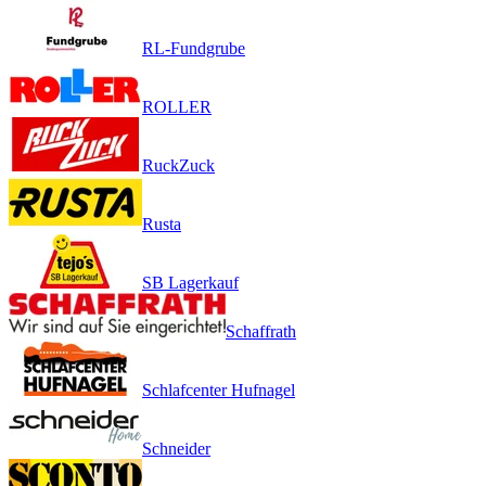
RL-Fundgrube
ROLLER
RuckZuck
Rusta
SB Lagerkauf
Schaffrath
Schlafcenter Hufnagel
Schneider