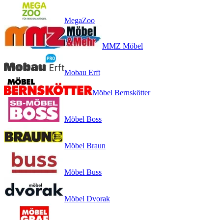
MegaZoo
MMZ Möbel
Mobau Erft
Möbel Bernskötter
Möbel Boss
Möbel Braun
Möbel Buss
Möbel Dvorak