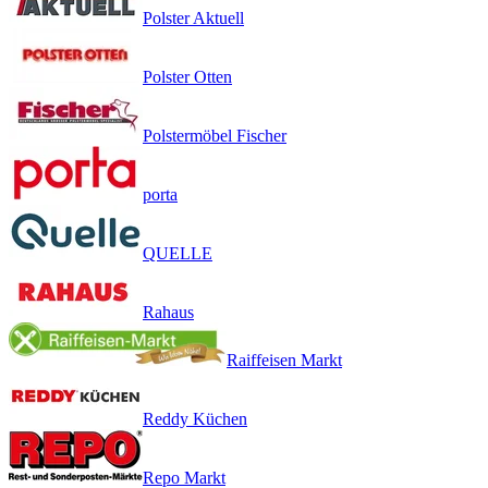
Polster Aktuell
Polster Otten
Polstermöbel Fischer
porta
QUELLE
Rahaus
Raiffeisen Markt
Reddy Küchen
Repo Markt