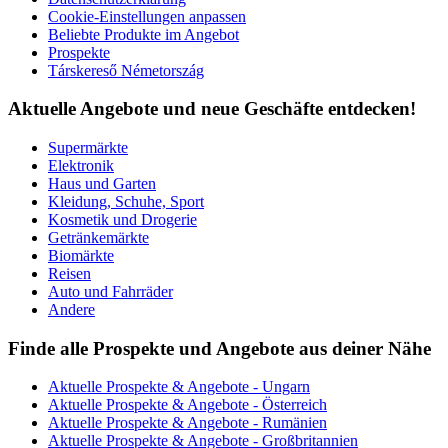
Cookie-Einstellungen anpassen
Beliebte Produkte im Angebot
Prospekte
Társkereső Németország
Aktuelle Angebote und neue Geschäfte entdecken!
Supermärkte
Elektronik
Haus und Garten
Kleidung, Schuhe, Sport
Kosmetik und Drogerie
Getränkemärkte
Biomärkte
Reisen
Auto und Fahrräder
Andere
Finde alle Prospekte und Angebote aus deiner Nähe
Aktuelle Prospekte & Angebote - Ungarn
Aktuelle Prospekte & Angebote - Österreich
Aktuelle Prospekte & Angebote - Rumänien
Aktuelle Prospekte & Angebote - Großbritannien