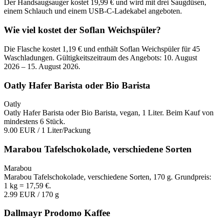
Der Handsaugsauger kostet 19,99 € und wird mit drei Saugdüsen,
einem Schlauch und einem USB-C-Ladekabel angeboten.
Wie viel kostet der Soflan Weichspüler?
Die Flasche kostet 1,19 € und enthält Soflan Weichspüler für 45
Waschladungen. Gültigkeitszeitraum des Angebots: 10. August
2026 – 15. August 2026.
Oatly Hafer Barista oder Bio Barista
Oatly
Oatly Hafer Barista oder Bio Barista, vegan, 1 Liter. Beim Kauf von
mindestens 6 Stück.
9.00 EUR
/ 1 Liter/Packung
Marabou Tafelschokolade, verschiedene Sorten
Marabou
Marabou Tafelschokolade, verschiedene Sorten, 170 g. Grundpreis:
1 kg = 17,59 €.
2.99 EUR
/ 170 g
Dallmayr Prodomo Kaffee