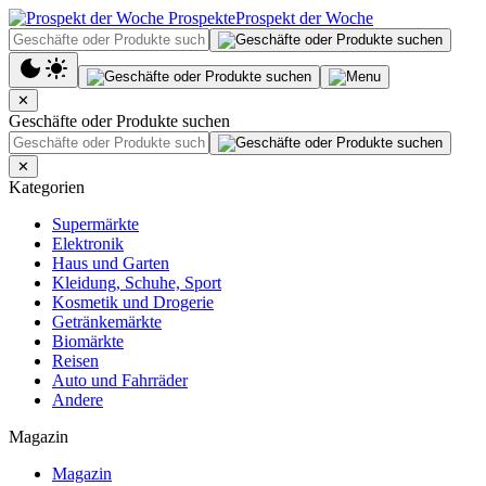
Prospekt der Woche
✕
Geschäfte oder Produkte suchen
✕
Kategorien
Supermärkte
Elektronik
Haus und Garten
Kleidung, Schuhe, Sport
Kosmetik und Drogerie
Getränkemärkte
Biomärkte
Reisen
Auto und Fahrräder
Andere
Magazin
Magazin