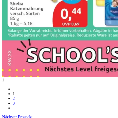
1
1
2
3
Nächster Prospekt