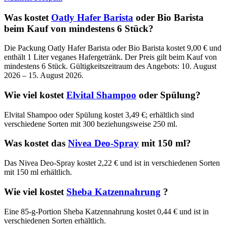
Was kostet
Oatly Hafer Barista
oder Bio Barista
beim Kauf von mindestens 6 Stück?
Die Packung Oatly Hafer Barista oder Bio Barista kostet 9,00 € und
enthält 1 Liter veganes Hafergetränk. Der Preis gilt beim Kauf von
mindestens 6 Stück. Gültigkeitszeitraum des Angebots: 10. August
2026 – 15. August 2026.
Wie viel kostet
Elvital Shampoo
oder Spülung?
Elvital Shampoo oder Spülung kostet 3,49 €; erhältlich sind
verschiedene Sorten mit 300 beziehungsweise 250 ml.
Was kostet das
Nivea Deo-Spray
mit 150 ml?
Das Nivea Deo-Spray kostet 2,22 € und ist in verschiedenen Sorten
mit 150 ml erhältlich.
Wie viel kostet
Sheba Katzennahrung
?
Eine 85-g-Portion Sheba Katzennahrung kostet 0,44 € und ist in
verschiedenen Sorten erhältlich.