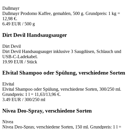
Dallmayr
Dallmayr Prodomo Kaffee, gemahlen, 500 g. Grundpreis: 1 kg =
12,98 €.
6.49 EUR
/ 500 g
Dirt Devil Handsaugsauger
Dirt Devil
Dirt Devil Handsaugsauger inklusive 3 Saugdüsen, Schlauch und
USB-C-Ladekabel.
19.99 EUR
/ Stück
Elvital Shampoo oder Spülung, verschiedene Sorten
Elvital
Elvital Shampoo oder Spülung, verschiedene Sorten, 300/250 ml.
Grundpreis: 1 l = 11,63/13,96 €.
3.49 EUR
/ 300/250 ml
Nivea Deo-Spray, verschiedene Sorten
Nivea
Nivea Deo-Spray, verschiedene Sorten, 150 ml. Grundpreis: 1 l =