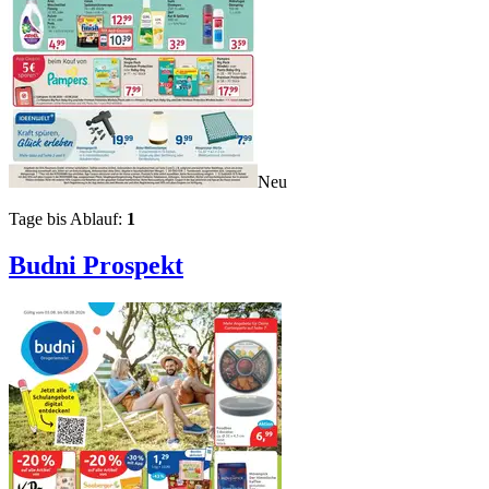
Neu
Tage bis Ablauf:
1
Budni
Prospekt